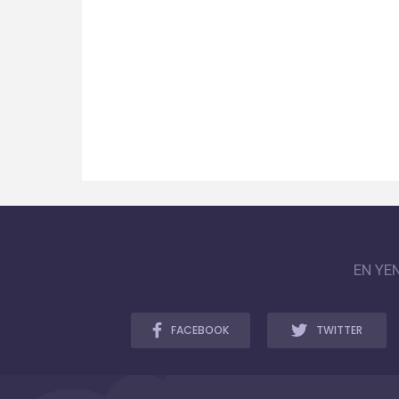
EN YE
FACEBOOK
TWITTER