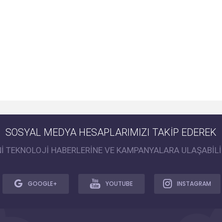
SOSYAL MEDYA HESAPLARIMIZI TAKİP EDEREK
Nİ TEKNOLOJİ HABERLERİNE VE KAMPANYALARA ULAŞABİLİ
GOOGLE+
YOUTUBE
INSTAGRAM