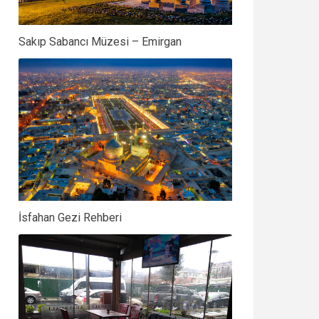
Sakıp Sabancı Müzesi – Emirgan
İsfahan Gezi Rehberi