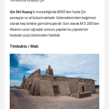
Terracotta Ordusu, Çin
Qin Shi Huang
’ın mezarlığında 8000’den fazla Çin
savaşçısı ve at bulunmaktadır. Geleneklerinden bağımsız
olarak hep birlikte gömülmüşlerdir. Son olarak M.Ö 200’den
itibaren uzun uğraşlar sonucu yapılan bu yapıda her
heykelin yüzü birbirinden farklıdır.
Timbuktu / Mali: