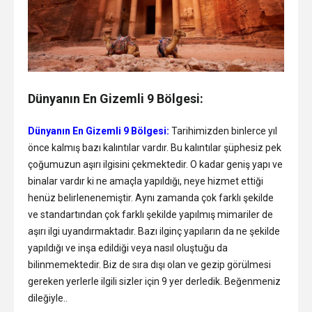
Dünyanın En Gizemli 9 Bölgesi:
Dünyanın En Gizemli 9 Bölgesi:
Tarihimizden binlerce yıl
önce kalmış bazı kalıntılar vardır. Bu kalıntılar şüphesiz pek
çoğumuzun aşırı ilgisini çekmektedir. O kadar geniş yapı ve
binalar vardır ki ne amaçla yapıldığı, neye hizmet ettiği
henüz belirlenenemiştir. Aynı zamanda çok farklı şekilde
ve standartından çok farklı şekilde yapılmış mimariler de
aşırı ilgi uyandırmaktadır. Bazı ilginç yapıların da ne şekilde
yapıldığı ve inşa edildiği veya nasıl oluştuğu da
bilinmemektedir. Biz de sıra dışı olan ve gezip görülmesi
gereken yerlerle ilgili sizler için 9 yer derledik. Beğenmeniz
dileğiyle..