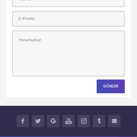
FACEBOOK
TWITTER
GOOGLE+
YOUTUBE
INSTAGRAM
TUMBLR
İLETİŞİM