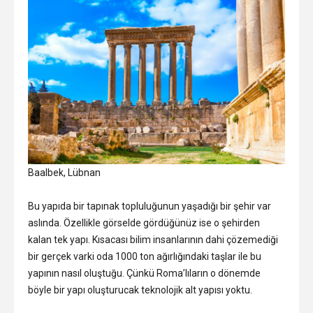
Baalbek, Lübnan
Bu yapıda bir tapınak topluluğunun yaşadığı bir şehir var
aslında. Özellikle görselde gördüğünüz ise o şehirden
kalan tek yapı. Kısacası bilim insanlarının dahi çözemediği
bir gerçek varki oda 1000 ton ağırlığındaki taşlar ile bu
yapının nasıl oluştuğu. Çünkü Roma’lıların o dönemde
böyle bir yapı oluşturucak teknolojik alt yapısı yoktu.