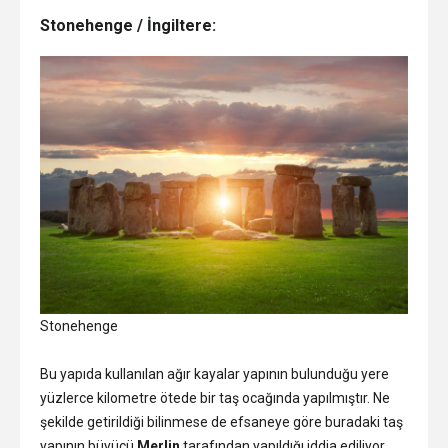
Stonehenge / İngiltere:
Stonehenge
Bu yapıda kullanılan ağır kayalar yapının bulunduğu yere
yüzlerce kilometre ötede bir taş ocağında yapılmıştır. Ne
şekilde getirildiği bilinmese de efsaneye göre buradaki taş
yapının büyücü
Merlin
tarafından yapıldığı iddia ediliyor.