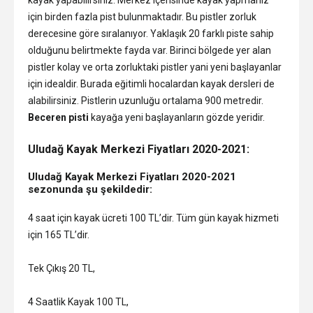
kayak yapabilirsiniz. Merkez içerisinde kayak yapmanız
için birden fazla pist bulunmaktadır. Bu pistler zorluk
derecesine göre sıralanıyor. Yaklaşık 20 farklı piste sahip
olduğunu belirtmekte fayda var. Birinci bölgede yer alan
pistler kolay ve orta zorluktaki pistler yani yeni başlayanlar
için idealdir. Burada eğitimli hocalardan kayak dersleri de
alabilirsiniz. Pistlerin uzunluğu ortalama 900 metredir.
Beceren pisti
kayağa yeni başlayanların gözde yeridir.
Uludağ Kayak Merkezi Fiyatları 2020-2021:
Uludağ Kayak Merkezi Fiyatları 2020-2021
sezonunda şu şekildedir:
4 saat için kayak ücreti 100 TL’dir. Tüm gün kayak hizmeti
için 165 TL’dir.
Tek Çıkış 20 TL,
4 Saatlik Kayak 100 TL,