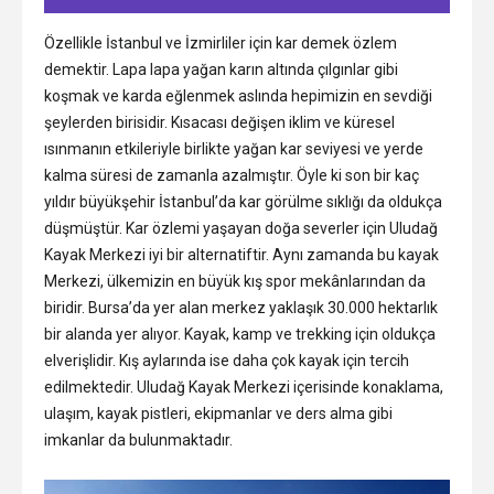
Özellikle İstanbul ve İzmirliler için kar demek özlem
demektir. Lapa lapa yağan karın altında çılgınlar gibi
koşmak ve karda eğlenmek aslında hepimizin en sevdiği
şeylerden birisidir. Kısacası değişen iklim ve küresel
ısınmanın etkileriyle birlikte yağan kar seviyesi ve yerde
kalma süresi de zamanla azalmıştır. Öyle ki son bir kaç
yıldır büyükşehir İstanbul’da kar görülme sıklığı da oldukça
düşmüştür. Kar özlemi yaşayan doğa severler için Uludağ
Kayak Merkezi iyi bir alternatiftir. Aynı zamanda bu kayak
Merkezi, ülkemizin en büyük kış spor mekânlarından da
biridir. Bursa’da yer alan merkez yaklaşık 30.000 hektarlık
bir alanda yer alıyor. Kayak, kamp ve trekking için oldukça
elverişlidir. Kış aylarında ise daha çok kayak için tercih
edilmektedir. Uludağ Kayak Merkezi içerisinde konaklama,
ulaşım, kayak pistleri, ekipmanlar ve ders alma gibi
imkanlar da bulunmaktadır.