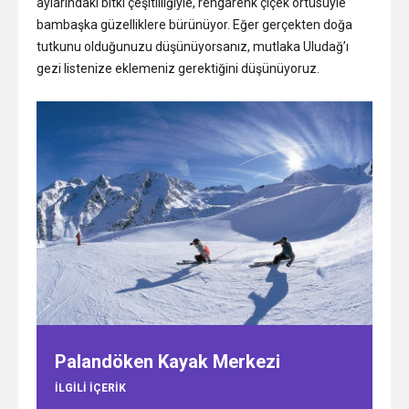
aylarındaki bitki çeşitliliğiyle, rengarenk çiçek örtüsüyle
bambaşka güzelliklere bürünüyor. Eğer gerçekten doğa
tutkunu olduğunuzu düşünüyorsanız, mutlaka Uludağ’ı
gezi listenize eklemeniz gerektiğini düşünüyoruz.
Palandöken Kayak Merkezi
ILGILI IÇERIK