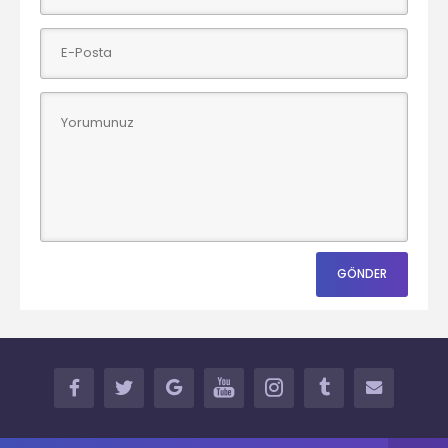
FACEBOOK
TWITTER
GOOGLE+
YOUTUBE
INSTAGRAM
TUMBLR
İLETİŞİM