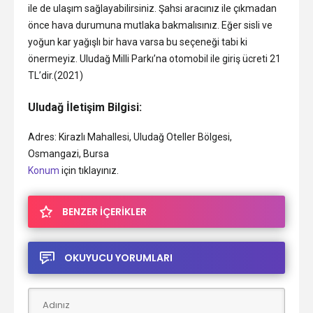
ile de ulaşım sağlayabilirsiniz. Şahsi aracınız ile çıkmadan
önce hava durumuna mutlaka bakmalısınız. Eğer sisli ve
yoğun kar yağışlı bir hava varsa bu seçeneği tabi ki
önermeyiz. Uludağ Milli Parkı’na otomobil ile giriş ücreti 21
TL’dir.(2021)
Uludağ İletişim Bilgisi:
Adres: Kirazlı Mahallesi, Uludağ Oteller Bölgesi,
Osmangazi, Bursa
Konum
için tıklayınız.
BENZER İÇERİKLER
OKUYUCU YORUMLARI