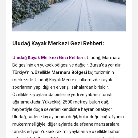
Uludağ Kayak Merkezi Gezi Rehberi:
Uludağ Kayak Merkezi Gezi Rehberi:
Uludağ, Marmara
Bölgesi’nin en yüksek bölgesi ve dağıdır. Bursa’da yer alır.
Türkiye’nin, özellikle
Marmara Bölgesi
kış turizminin
merkezidir. Uludağ Kayak Merkezi, ülkemizde kayak
sporlarının yapıldığı en elverişli sahalardan birisidir.
Özellikle kış aylarında binlerce yerli ve yabancı turisti
ağırlamaktadır. Yüksekliği 2500 metreyi bulan dağ,
heybetiyle doğa severleri kendisine hayran bırakıyor.
Uludağ, sadece kış aylarında değil; bulunduğu coğrafyanın
mükemmelliğiyle, diğer aylarda da efsane manzaralara
tanıklık ediyor. Yüksek rakımlı yaylaları ve özellikle bahar