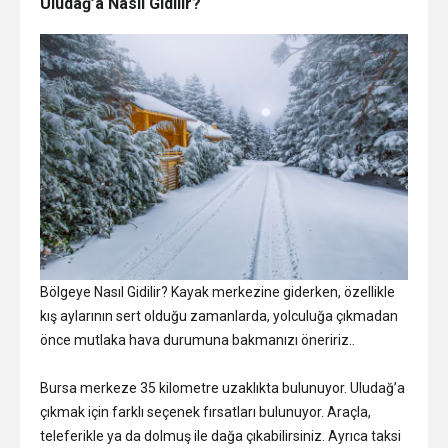
Uludağ’a Nasıl Gidilir?
Bölgeye Nasıl Gidilir? Kayak merkezine giderken, özellikle
kış aylarının sert olduğu zamanlarda, yolculuğa çıkmadan
önce mutlaka hava durumuna bakmanızı öneririz..
Bursa merkeze 35 kilometre uzaklıkta bulunuyor. Uludağ’a
çıkmak için farklı seçenek fırsatları bulunuyor. Araçla,
teleferikle ya da dolmuş ile dağa çıkabilirsiniz. Ayrıca taksi