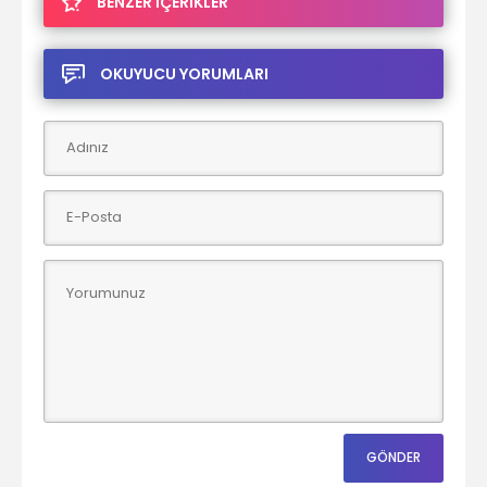
BENZER İÇERİKLER
OKUYUCU YORUMLARI