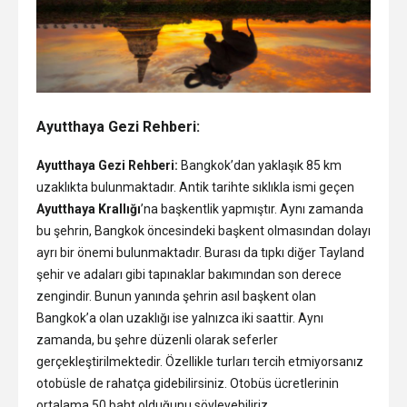
Ayutthaya Gezi Rehberi:
Ayutthaya Gezi Rehberi:
Bangkok’dan yaklaşık 85 km
uzaklıkta bulunmaktadır. Antik tarihte sıklıkla ismi geçen
Ayutthaya Krallığı
’na başkentlik yapmıştır. Aynı zamanda
bu şehrin, Bangkok öncesindeki başkent olmasından dolayı
ayrı bir önemi bulunmaktadır. Burası da tıpkı diğer Tayland
şehir ve adaları gibi tapınaklar bakımından son derece
zengindir. Bunun yanında şehrin asıl başkent olan
Bangkok’a olan uzaklığı ise yalnızca iki saattir. Aynı
zamanda, bu şehre düzenli olarak seferler
gerçekleştirilmektedir. Özellikle turları tercih etmiyorsanız
otobüsle de rahatça gidebilirsiniz. Otobüs ücretlerinin
ortalama 50 baht olduğunu söyleyebiliriz.