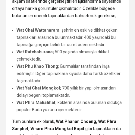
akşam saatlerinde gerçekleştirilen ışıklandırma sayesinde
ortaya harika görüntüler çıkmaktadır. Özellikle bölgede
bulunan en önemli tapınaklardan bahsetmek gerekirse;
Wat Chai Wattanaram;
şehrin en eski ve dikkat çeken
tapınakları arasında bulunmaktadır. 400 yaşındaki bu
tapınağa giriş için belirli bir ücret ödenmektedir.
Wat Ratchaburana;
500 yaşında olmasıyla dikkat
çekmektedir.
Wat Phu Khao Thong;
Burmalılar tarafından inşa
edilmiştir. Diğer tapınaklara kıyasla daha farklı özellikler
taşımaktadır.
Wat Yai Chai Mongkol;
700 yıllık bir yapı olmasından
dolayı beğeni toplamaktadır.
Wat Phra Mahahhat;
köklerin arasında bulunan oldukça
popüler Buda yüzünü içermektedir.
Tüm bunlara ek olarak,
Wat Phanan Choeng, Wat Phra
Sanphet, Viharn Phra Mongkol Bopit
gibi tapınakların da