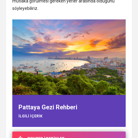
mutlaka görülmesi gereken yerler arasında olduğunu
söyleyebiliriz.
Pattaya Gezi Rehberi
ILGILI IÇERIK