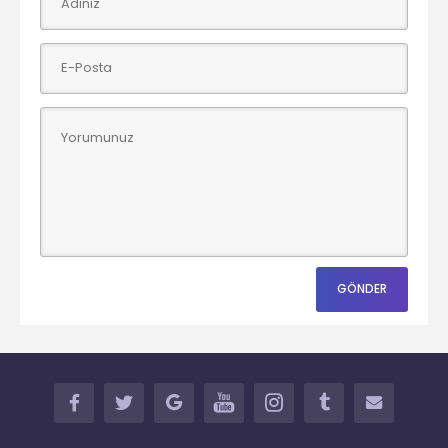
FACEBOOK
TWITTER
GOOGLE+
YOUTUBE
INSTAGRAM
TUMBLR
İLETİŞİM