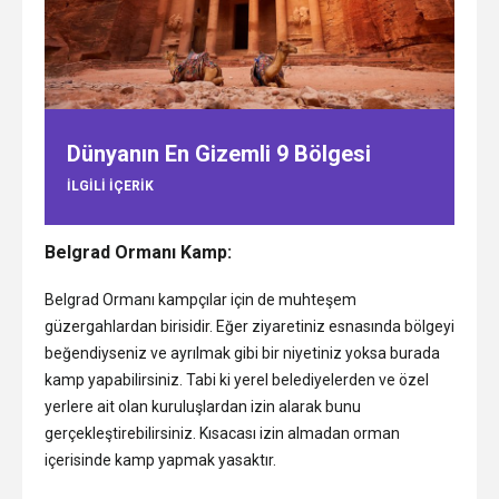
Dünyanın En Gizemli 9 Bölgesi
ILGILI IÇERIK
Belgrad Ormanı Kamp:
Belgrad Ormanı kampçılar için de muhteşem
güzergahlardan birisidir. Eğer ziyaretiniz esnasında bölgeyi
beğendiyseniz ve ayrılmak gibi bir niyetiniz yoksa burada
kamp yapabilirsiniz. Tabi ki yerel belediyelerden ve özel
yerlere ait olan kuruluşlardan izin alarak bunu
gerçekleştirebilirsiniz. Kısacası izin almadan orman
içerisinde kamp yapmak yasaktır.