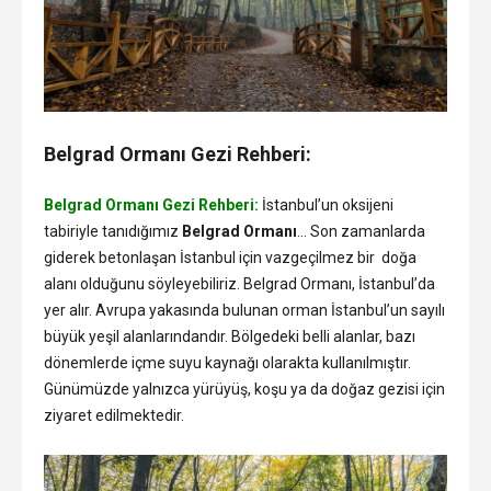
Belgrad Ormanı Gezi Rehberi:
Belgrad Ormanı Gezi Rehberi:
İstanbul’un oksijeni
tabiriyle tanıdığımız
Belgrad Ormanı
… Son zamanlarda
giderek betonlaşan İstanbul için vazgeçilmez bir doğa
alanı olduğunu söyleyebiliriz. Belgrad Ormanı, İstanbul’da
yer alır. Avrupa yakasında bulunan orman İstanbul’un sayılı
büyük yeşil alanlarındandır. Bölgedeki belli alanlar, bazı
dönemlerde içme suyu kaynağı olarakta kullanılmıştır.
Günümüzde yalnızca yürüyüş, koşu ya da doğaz gezisi için
ziyaret edilmektedir.