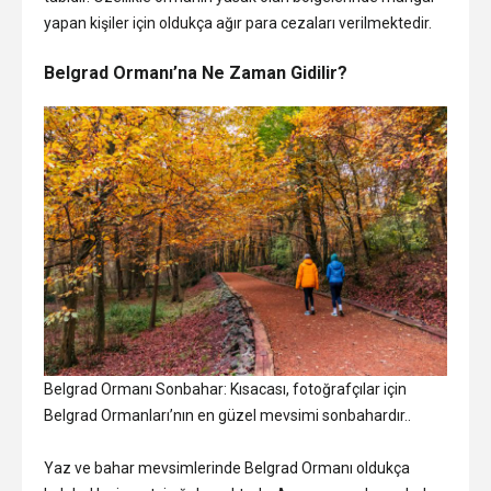
yapan kişiler için oldukça ağır para cezaları verilmektedir.
Belgrad Ormanı’na Ne Zaman Gidilir?
Belgrad Ormanı Sonbahar: Kısacası, fotoğrafçılar için
Belgrad Ormanları’nın en güzel mevsimi sonbahardır..
Yaz ve bahar mevsimlerinde Belgrad Ormanı oldukça