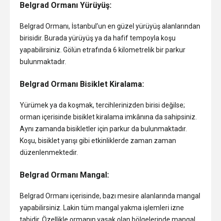
Belgrad Ormanı Yürüyüş:
Belgrad Ormanı, İstanbul’un en güzel yürüyüş alanlarından
birisidir. Burada yürüyüş ya da hafif tempoyla koşu
yapabilirsiniz. Gölün etrafında 6 kilometrelik bir parkur
bulunmaktadır.
Belgrad Ormanı Bisiklet Kiralama:
Yürümek ya da koşmak, tercihlerinizden birisi değilse;
orman içerisinde bisiklet kiralama imkânına da sahipsiniz.
Aynı zamanda bisikletler için parkur da bulunmaktadır.
Koşu, bisiklet yarışı gibi etkinliklerde zaman zaman
düzenlenmektedir.
Belgrad Ormanı Mangal:
Belgrad Ormanı içerisinde, bazı mesire alanlarında mangal
yapabilirsiniz. Lakin tüm mangal yakma işlemleri izne
tabidir. Özellikle ormanın yasak olan bölgelerinde mangal