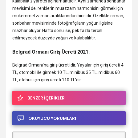
kalabalık ziyaretçi ağırlamaktadır. Aynı zamanda sonbahar
mevisimi de, renklerin muazzam harmonisini görmek için
mükemmel zaman aralıklarından birisidir. Özellikle orman,
sonbahar mevisiminde fotoğrafçıların yoğun ilgisine
mazhar oluyor. Hafta sonu ise, pek fazla tercih
edilmeyecek düzeyde yoğun ve kalabalıktır.
Belgrad Ormanı Giriş Ücreti 2021:
Belgrad Ormanı’na giriş ücretlidir. Yayalar için giriş ücreti 4
TL, otomobil ile girmek 10 TL, minibüs 35 TL, midibüs 60
TL, otobüs için giriş ücreti 110 TL’dir.
BENZER İÇERİKLER
OKUYUCU YORUMLARI