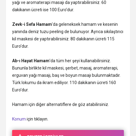
yağı ve aromaterapi masajı da yaptırabilirsiniz. 60
dakikanın ücreti ise 100 Euro’dur.
Zevk-i Sefa Hamam
’da geleneksek hamam ve kesenin
yanında deniz tuzu peeling de bulunuyor. Ayrıca sıkılaştırıcı
kil maskesi de yaptırabilirsiniz. 80 dakikanın ücreti 115
Euro’dur.
Ab-ı Hayat Hamam
’da tüm her şeyi kullanabilirsiniz.
Bununla birlikte kil maskesi, şerbet, masaj, aromaterapi,
erguvan yağı masajı, baş ve boyun masajı bulunmaktadır.
Türk lokumu da ikram ediliyor. 110 dakikanın ücreti 160
Euro’dur.
Hamam için diğer alternatiflere de göz atabilirsiniz.
Konum
için tıklayın.