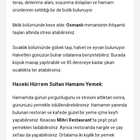
teras, dinlenme alanı, soyunma dolapları ve hamam
ürünlerinin satıldığı bir de butik bulunuyor.
Ilıklık bölümünde kese atılır.
Osmanlı
mimarisinin ihtişamlı
taşları altında stresi atabilirsiniz.
Sıcaklık bölümünde göbek taşı, halvet ve eyvan bulunuyor.
Halvetleri günüzün buhar odalarına benzetebiliriz. Burada
köpük masajı yaptırabilir ve 45 dereceye kadar çıkan
sıcaklıkta ter atabilirsiniz.
Haseki Hürrem Sultan Hamamı Yemek:
Hamamda günün yorgunluğunu ve stresini attıktan sonra,
gününüzü yemekle ödüllendirebilirsiniz. Hamamın yanında
bulunan restoran ve kafede güzel bir yeme içme keyfi
yapabilirsiniz. Kısacası
Mihri Restaurant
’ta çeşit çeşit
yemekleri tadabilirsiniz. Ayrıca restoranda nargile ve çay
sefası da yapabilirsiniz. Ortalama iki kişilik bir yemek