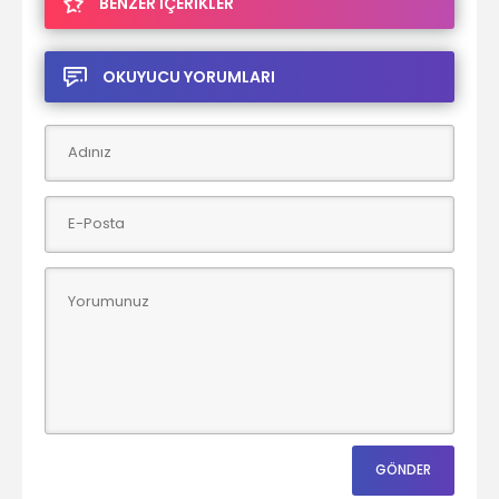
BENZER İÇERİKLER
OKUYUCU YORUMLARI