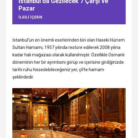
İstanbul’da Gezilecek 7 Çarşı ve
Pazar
ILGILI IÇERIK
İstanbul’un en önemli eserlerinden biri olan Haseki Hürrem
Sultan Hamamı, 1957 yılında restore edilerek 2008 yılına
kadar halı mağazası olarak kullanılmıştır. Özellikle Osmanlı
döneminin her bir ayrıntısını görüp ve içerisine girdiğinizde
tarihi ruhu hissedebileceğeniz yer, çifte hamam
şeklindedir.