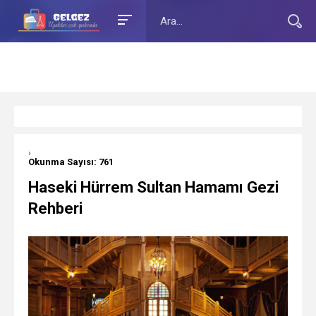
›
Okunma Sayısı: 761
Haseki Hürrem Sultan Hamamı Gezi
Rehberi