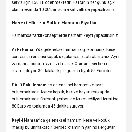
servisi için 150 TL ödenmektedir. Haftanın her günü açık
olan mekanda 10.00’dan sonra kahvaltı da yapabilirsiniz.
Haseki Hürrem Sultan Hamamı Fiyatları:
Hamamda farklı konseptlerde hamam keyfi yapabilirsiniz.
Asl-ı Hamam
’da geleneksel hamama girebilirsiniz. Kese
sonrası dinlendirici köpük uygulaması yaptırabilirsiniz. Aynı
zamanda burada size özel olarak
Osmanlı şerbeti
de
ikram ediliyor. 30 dakikalık programın fiyatı 55 Euro’dur.
Pir-ü Pak Hamam
’da geleneksel hamam ve kese
bulunmaktadır. Ayrıca köpük, baş ve boyun masajı da
bulunmaktadır. Osmanlı şerbeti de ikram ediliyor.Ücreti ise
80 Euro ve toplamda 45 dakika sürüyor.
Keyf-i Hamam
’da geleneksel hamam, kese ve köpük
masajı bulunmaktadır. Şerbet ikramının yanında erguvan